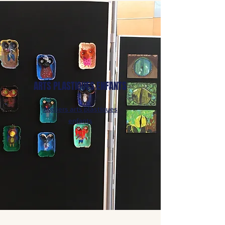
ARTS PLASTIQUES ENFANTS
Ateliers arts plastiques
enfants
ici